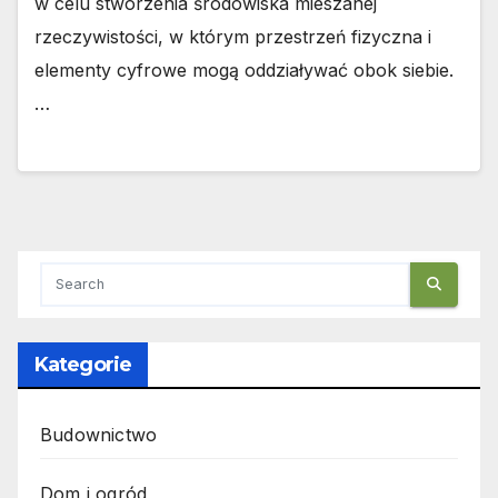
w celu stworzenia środowiska mieszanej
rzeczywistości, w którym przestrzeń fizyczna i
elementy cyfrowe mogą oddziaływać obok siebie.
…
Kategorie
Budownictwo
Dom i ogród