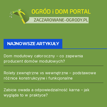
NAJNOWSZE ARTYKUŁY
Dom modułowy całoroczny – co zapewnia
producent domów modułowych?
Rolety zewnętrzne vs wewnętrzne – podstawowe
różnice konstrukcyjne i funkcjonalne
Zabicie owada a odpowiedzialność karna – jak
wygląda to w praktyce?