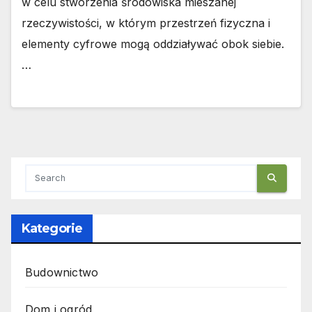
w celu stworzenia środowiska mieszanej
rzeczywistości, w którym przestrzeń fizyczna i
elementy cyfrowe mogą oddziaływać obok siebie.
…
Kategorie
Budownictwo
Dom i ogród