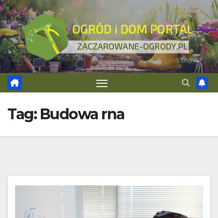
Skip
to
content
Tag:
Budowa rna