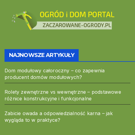
NAJNOWSZE ARTYKUŁY
Dom modułowy całoroczny – co zapewnia
producent domów modułowych?
Rolety zewnętrzne vs wewnętrzne – podstawowe
różnice konstrukcyjne i funkcjonalne
Zabicie owada a odpowiedzialność karna – jak
wygląda to w praktyce?