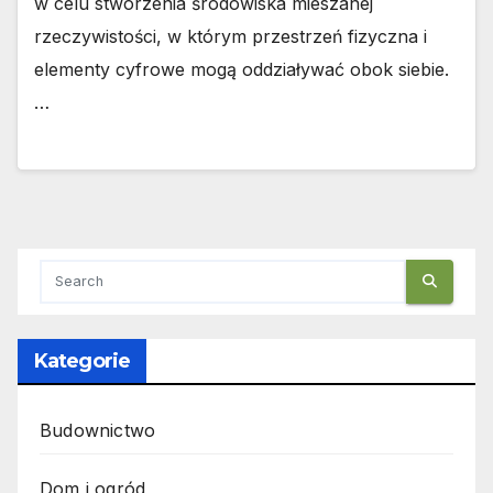
w celu stworzenia środowiska mieszanej
rzeczywistości, w którym przestrzeń fizyczna i
elementy cyfrowe mogą oddziaływać obok siebie.
…
Kategorie
Budownictwo
Dom i ogród