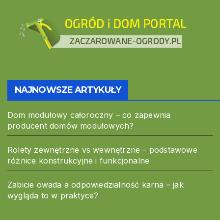
NAJNOWSZE ARTYKUŁY
Dom modułowy całoroczny – co zapewnia
producent domów modułowych?
Rolety zewnętrzne vs wewnętrzne – podstawowe
różnice konstrukcyjne i funkcjonalne
Zabicie owada a odpowiedzialność karna – jak
wygląda to w praktyce?