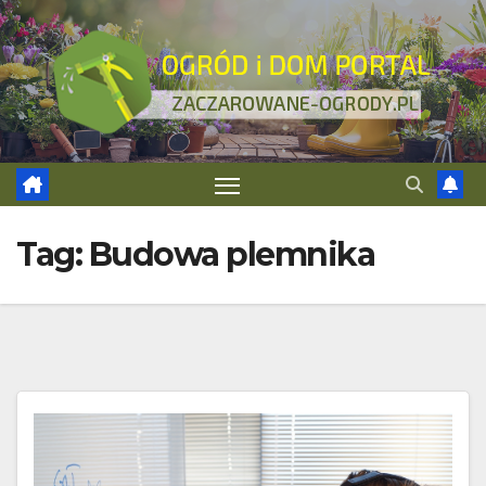
Skip
to
content
Tag:
Budowa plemnika