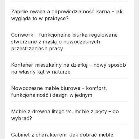
Zabicie owada a odpowiedzialność karna – jak
wygląda to w praktyce?
Conwork – funkcjonalne biurka regulowane
stworzone z myślą o nowoczesnych
przestrzeniach pracy
Kontener mieszkalny na działkę – nowy sposób
na własny kąt w naturze
Nowoczesne meble biurowe – komfort,
funkcjonalność i design w jednym
Meble z drewna litego vs. meble z płyty – co
wybrać?
Gabinet z charakterem. Jak dobrać meble