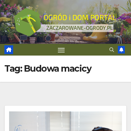
Skip
to
content
Tag:
Budowa macicy