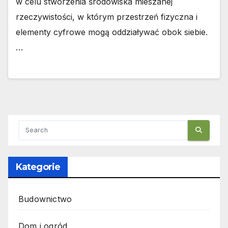
w celu stworzenia środowiska mieszanej
rzeczywistości, w którym przestrzeń fizyczna i
elementy cyfrowe mogą oddziaływać obok siebie.
…
Kategorie
Budownictwo
Dom i ogród