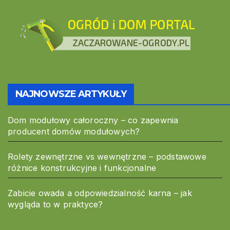
NAJNOWSZE ARTYKUŁY
Dom modułowy całoroczny – co zapewnia
producent domów modułowych?
Rolety zewnętrzne vs wewnętrzne – podstawowe
różnice konstrukcyjne i funkcjonalne
Zabicie owada a odpowiedzialność karna – jak
wygląda to w praktyce?