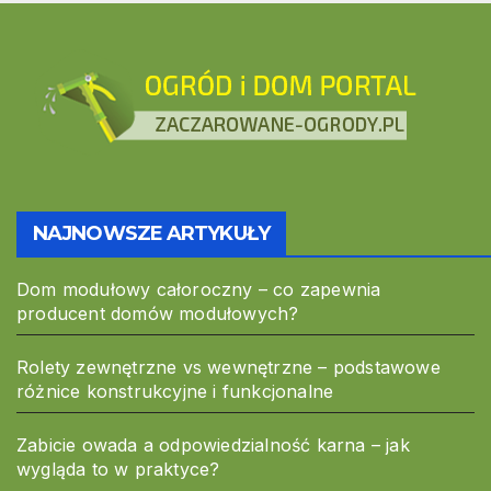
NAJNOWSZE ARTYKUŁY
Dom modułowy całoroczny – co zapewnia
producent domów modułowych?
Rolety zewnętrzne vs wewnętrzne – podstawowe
różnice konstrukcyjne i funkcjonalne
Zabicie owada a odpowiedzialność karna – jak
wygląda to w praktyce?