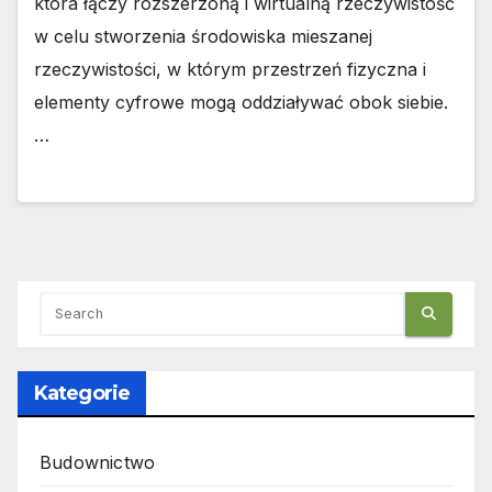
która łączy rozszerzoną i wirtualną rzeczywistość
w celu stworzenia środowiska mieszanej
rzeczywistości, w którym przestrzeń fizyczna i
elementy cyfrowe mogą oddziaływać obok siebie.
…
Kategorie
Budownictwo