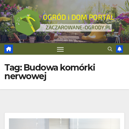
Skip
to
content
Tag:
Budowa komórki
nerwowej