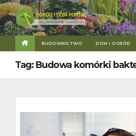
Skip
to
content
BUDOWNICTWO
DOM I OGRÓD
Tag:
Budowa komórki bakte