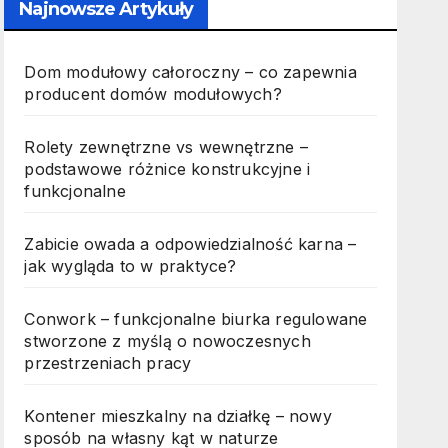
Najnowsze Artykuły
Dom modułowy całoroczny – co zapewnia
producent domów modułowych?
Rolety zewnętrzne vs wewnętrzne –
podstawowe różnice konstrukcyjne i
funkcjonalne
Zabicie owada a odpowiedzialność karna –
jak wygląda to w praktyce?
Conwork – funkcjonalne biurka regulowane
stworzone z myślą o nowoczesnych
przestrzeniach pracy
Kontener mieszkalny na działkę – nowy
sposób na własny kąt w naturze