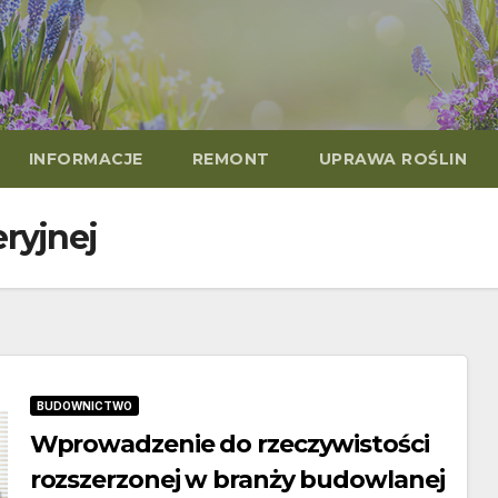
INFORMACJE
REMONT
UPRAWA ROŚLIN
ryjnej
BUDOWNICTWO
Wprowadzenie do rzeczywistości
rozszerzonej w branży budowlanej