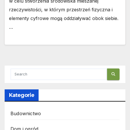
w celu stworzenia środowiska mieszanej
rzeczywistości, w którym przestrzeń fizyczna i
elementy cyfrowe mogą oddziaływać obok siebie.
…
Kategorie
Budownictwo
Dom i ogród