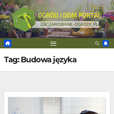
Skip
to
content
Tag:
Budowa języka