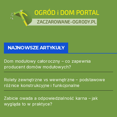
NAJNOWSZE ARTYKUŁY
Dom modułowy całoroczny – co zapewnia
producent domów modułowych?
Rolety zewnętrzne vs wewnętrzne – podstawowe
różnice konstrukcyjne i funkcjonalne
Zabicie owada a odpowiedzialność karna – jak
wygląda to w praktyce?