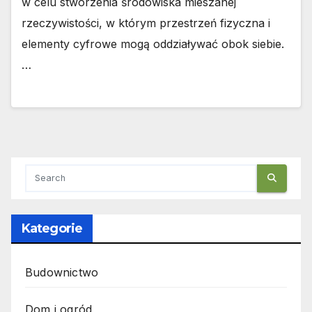
w celu stworzenia środowiska mieszanej
rzeczywistości, w którym przestrzeń fizyczna i
elementy cyfrowe mogą oddziaływać obok siebie.
…
Kategorie
Budownictwo
Dom i ogród