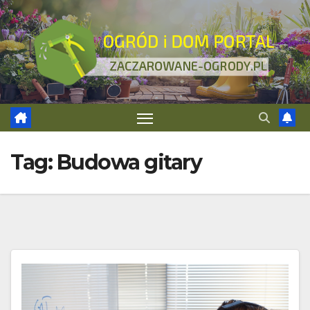
Skip
to
content
Tag:
Budowa gitary