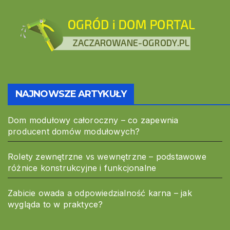
NAJNOWSZE ARTYKUŁY
Dom modułowy całoroczny – co zapewnia
producent domów modułowych?
Rolety zewnętrzne vs wewnętrzne – podstawowe
różnice konstrukcyjne i funkcjonalne
Zabicie owada a odpowiedzialność karna – jak
wygląda to w praktyce?