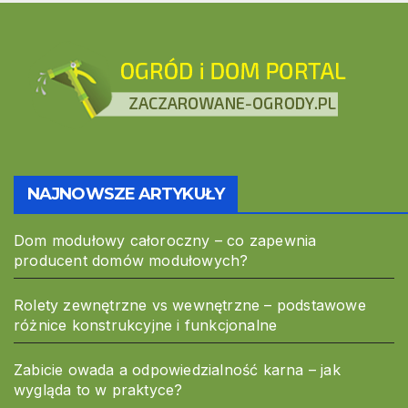
NAJNOWSZE ARTYKUŁY
Dom modułowy całoroczny – co zapewnia
producent domów modułowych?
Rolety zewnętrzne vs wewnętrzne – podstawowe
różnice konstrukcyjne i funkcjonalne
Zabicie owada a odpowiedzialność karna – jak
wygląda to w praktyce?