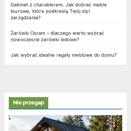
Gabinet z charakterem. Jak dobrać meble
biurowe, które podkreślą Twój styl
zarządzania?
Żarówki Osram – dlaczego warto wybrać
nowoczesne żarówki ledowe?
Jak wybrać idealne regały meblowe do domu?
Nie przegap