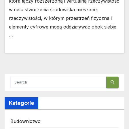
która łączy rozszerzoną i wirtualną rzeczywistość
w celu stworzenia środowiska mieszanej
rzeczywistości, w którym przestrzeń fizyczna i
elementy cyfrowe mogą oddziaływać obok siebie.
…
Kategorie
Budownictwo