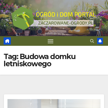
Skip
to
content
Tag:
Budowa domku
letniskowego