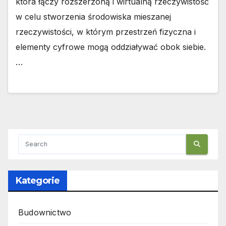
która łączy rozszerzoną i wirtualną rzeczywistość
w celu stworzenia środowiska mieszanej
rzeczywistości, w którym przestrzeń fizyczna i
elementy cyfrowe mogą oddziaływać obok siebie.
…
Kategorie
Budownictwo