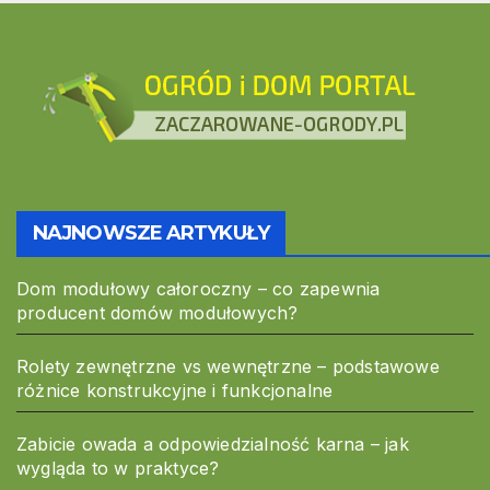
NAJNOWSZE ARTYKUŁY
Dom modułowy całoroczny – co zapewnia
producent domów modułowych?
Rolety zewnętrzne vs wewnętrzne – podstawowe
różnice konstrukcyjne i funkcjonalne
Zabicie owada a odpowiedzialność karna – jak
wygląda to w praktyce?