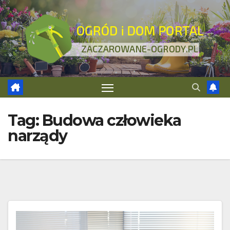
Skip
to
content
Tag:
Budowa człowieka
narządy