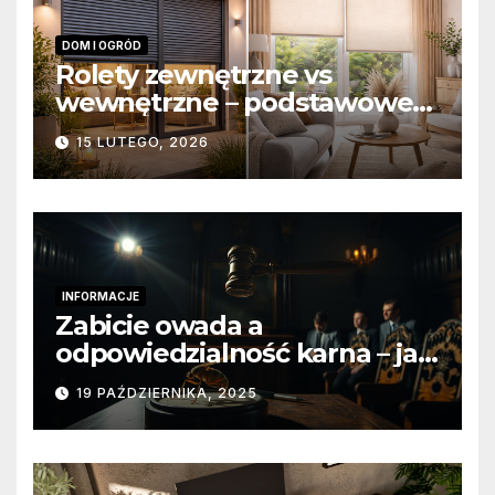
DOM I OGRÓD
Rolety zewnętrzne vs
wewnętrzne – podstawowe
różnice konstrukcyjne i
15 LUTEGO, 2026
funkcjonalne
INFORMACJE
Zabicie owada a
odpowiedzialność karna – jak
wygląda to w praktyce?
19 PAŹDZIERNIKA, 2025