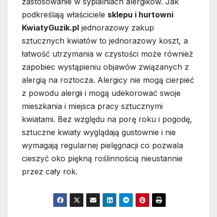
zastosowanie w sypialniach alergików. Jak
podkreślają właściciele
sklepu i hurtowni
KwiatyGuzik.pl
jednorazowy zakup
sztucznych kwiatów to jednorazowy koszt, a
łatwość utrzymania w czystości może również
zapobiec wystąpieniu objawów związanych z
alergią na roztocza. Alergicy nie mogą cierpieć
z powodu alergii i mogą udekorować swoje
mieszkania i miejsca pracy sztucznymi
kwiatami. Bez względu na porę roku i pogodę,
sztuczne kwiaty wyglądają gustownie i nie
wymagają regularnej pielęgnacji co pozwala
cieszyć oko piękną roślinnością nieustannie
przez cały rok.