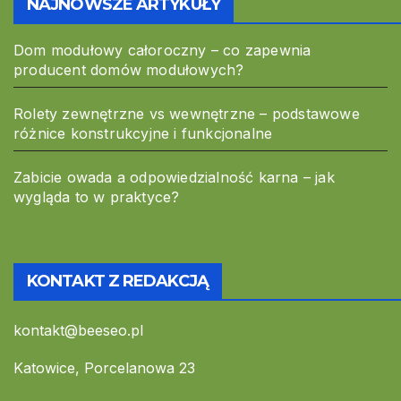
NAJNOWSZE ARTYKUŁY
Dom modułowy całoroczny – co zapewnia
producent domów modułowych?
Rolety zewnętrzne vs wewnętrzne – podstawowe
różnice konstrukcyjne i funkcjonalne
Zabicie owada a odpowiedzialność karna – jak
wygląda to w praktyce?
KONTAKT Z REDAKCJĄ
kontakt@beeseo.pl
Katowice, Porcelanowa 23