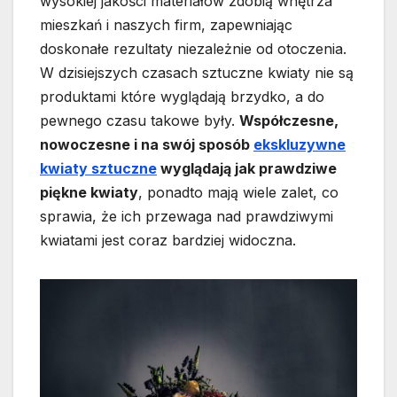
wysokiej jakości materiałów zdobią wnętrza
mieszkań i naszych firm, zapewniając
doskonałe rezultaty niezależnie od otoczenia.
W dzisiejszych czasach sztuczne kwiaty nie są
produktami które wyglądają brzydko, a do
pewnego czasu takowe były.
Współczesne,
nowoczesne i na swój sposób
ekskluzywne
kwiaty sztuczne
wyglądają jak prawdziwe
piękne kwiaty
, ponadto mają wiele zalet, co
sprawia, że ich przewaga nad prawdziwymi
kwiatami jest coraz bardziej widoczna.