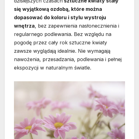
dzisiejszych czasach
sztuczne kwiaty stały
się wyjątkową ozdobą, które można
dopasować do koloru i stylu wystroju
wnętrza
, bez zapewnienia nasłonecznienia i
regularnego podlewania. Bez względu na
pogodę przez cały rok sztuczne kwiaty
zawsze wyglądają idealnie. Nie wymagają
nawożenia, przesadzania, podlewania i pełnej
ekspozycji w naturalnym światle.