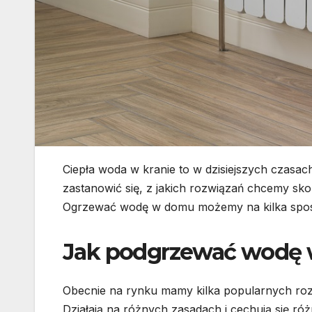
Ciepła woda w kranie to w dzisiejszych czasa
zastanowić się, z jakich rozwiązań chcemy sk
Ogrzewać wodę w domu możemy na kilka sposob
Jak podgrzewać wodę
Obecnie na rynku mamy kilka popularnych rozw
Działają na różnych zasadach i cechują się róż