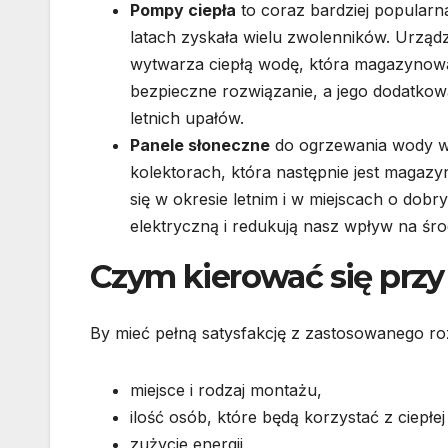
Pompy ciepła
to coraz bardziej popularn
latach zyskała wielu zwolenników. Urządz
wytwarza ciepłą wodę, która magazynowan
bezpieczne rozwiązanie, a jego dodatkow
letnich upałów.
Panele słoneczne
do ogrzewania wody w
kolektorach, która następnie jest magaz
się w okresie letnim i w miejscach o dob
elektryczną i redukują nasz wpływ na śr
Czym kierować się prz
By mieć pełną satysfakcję z zastosowanego r
miejsce i rodzaj montażu,
ilość osób, które będą korzystać z ciepłe
zużycie energii,