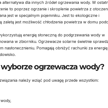
a alternatywa dla innych źródeł ogrzewania wody. W ostat
enie to poprzez ogrzanie i skroplenie powietrza z otoczen
a jest w specjalnym pojemniku. Jest to ekologiczne i
ą zaletą jest możliwość chłodzenia powietrza w domu pod
ykorzystują energię słoneczną do podgrzewania wody w
ynowana w zbiorniku. Ogrzewacze solarne świetnie sprawdz
rym nasłonecznieniu. Pomagają obniżyć rachunki za energię
odowisko.
y wyborze ogrzewacza wody?
ozwiązania należy wziąć pod uwagę przede wszystkim:
j wody,