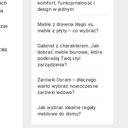
komfort, funkcjonalność i
nich
design w jednym
ia
Meble z drewna litego vs.
czas
meble z płyty – co wybrać?
Gabinet z charakterem. Jak
ają
dobrać meble biurowe, które
podkreślą Twój styl
zarządzania?
Żarówki Osram – dlaczego
warto wybrać nowoczesne
żarówki ledowe?
Jak wybrać idealne regały
meblowe do domu?