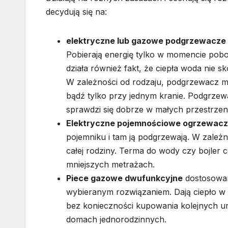
decydują się na:
elektryczne lub gazowe podgrzewacze
Pobierają energię tylko w momencie pob
działa również fakt, że ciepła woda nie sk
W zależności od rodzaju, podgrzewacz m
bądź tylko przy jednym kranie. Podgrz
sprawdzi się dobrze w małych przestrzen
Elektryczne pojemnościowe ogrzewac
pojemniku i tam ją podgrzewają. W zależn
całej rodziny. Terma do wody czy bojler 
mniejszych metrażach.
Piece gazowe dwufunkcyjne
dostosowan
wybieranym rozwiązaniem. Dają ciepło w
bez konieczności kupowania kolejnych urz
domach jednorodzinnych.