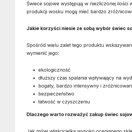
Świece sojowe występują w niezliczonej ilości
produkcji wosku mogą mieć bardzo zróżnicowa
Jakie korzyści niesie ze sobą wybór świec 
Spośród wielu zalet tego produktu wskazywan
wymienić jego:
ekologiczność
dłuższy czas spalania wpływający na wyda
bogaty, bardzo intensywny i zróżnicowa
bezpieczeństwo
łatwość w czyszczeniu
Dlaczego warto rozważyć zakup świec sojo
Jak mówi właścicielka wysoko ocenianego sklep