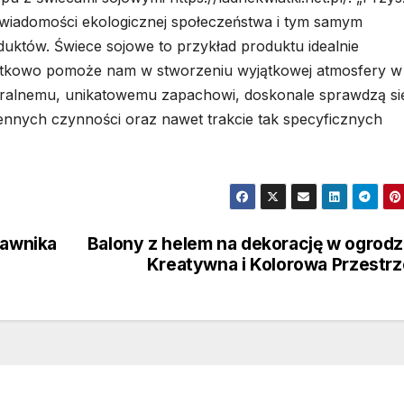
świadomości ekologicznej społeczeństwa i tym samym
któw. Świece sojowe to przykład produktu idealnie
atkowo pomoże nam w stworzeniu wyjątkowej atmosfery w
turalnemu, unikatowemu zapachowi, doskonale sprawdzą si
ennych czynności oraz nawet trakcie tak specyficznych
rawnika
Balony z helem na dekorację w ogrodz
Kreatywna i Kolorowa Przestr