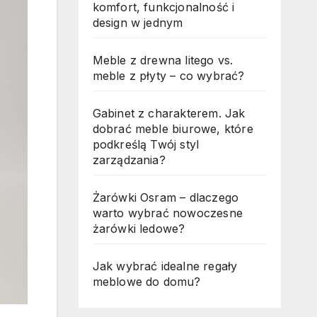
komfort, funkcjonalność i
design w jednym
Meble z drewna litego vs.
meble z płyty – co wybrać?
Gabinet z charakterem. Jak
dobrać meble biurowe, które
podkreślą Twój styl
zarządzania?
Żarówki Osram – dlaczego
warto wybrać nowoczesne
żarówki ledowe?
Jak wybrać idealne regały
meblowe do domu?