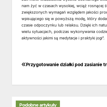
nam żyć w czasach wysokiej, wciąż rosnącej 
zwiększonych wymagań względem jakości produ
wpisującego się w powyższą modę, który dod
czasie odpoczynku lub relaksu. Dzięki ich na
wielu sytuacjach, podczas wykonywania codzi
aktywności jakimi są medytacje i praktyki jogi”.
Przygotowanie działki pod zasianie t
Nawigacja
wpisu
Podobne artykuły