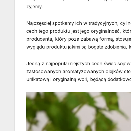
żyjemy.
Najczęściej spotkamy ich w tradycyjnych, cyli
cech tego produktu jest jego oryginalność, któ
producenta, który poza zabawą formą, stosuje
wyglądu produktu jakimi są bogate zdobienia, l
Jedną z najpopularniejszych cech świec sojowy
zastosowanych aromatyzowanych olejków ete
unikatową i oryginalną woń, będącą dodatko