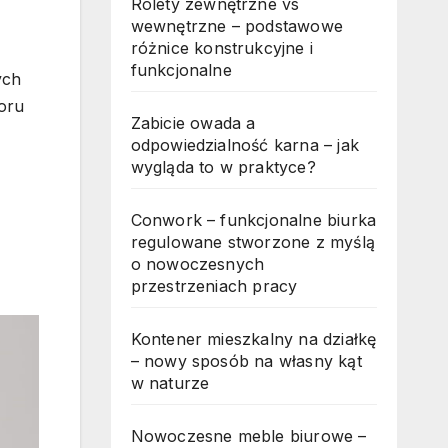
Rolety zewnętrzne vs
wewnętrzne – podstawowe
różnice konstrukcyjne i
funkcjonalne
ych
woru
Zabicie owada a
odpowiedzialność karna – jak
wygląda to w praktyce?
Conwork – funkcjonalne biurka
regulowane stworzone z myślą
o nowoczesnych
przestrzeniach pracy
Kontener mieszkalny na działkę
– nowy sposób na własny kąt
w naturze
Nowoczesne meble biurowe –