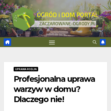
Skip
to
content
UPRAWA ROŚLIN
Profesjonalna uprawa
warzyw w domu?
Dlaczego nie!