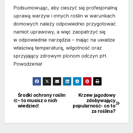
Podsumowując, aby cieszyć się profesjonalną
uprawą warzyw i innych roślin w warunkach
domowych należy odpowiednio przygotować
namiot uprawowy, a więc zaopatrzyć się
w odpowiednie narzędzia – mając na uwadze
właściwą temperaturę, wilgotność oraz
sprzyjający zdrowym plonom odczyn pH.
Powodzenia!
Środki ochrony roślin
Krzew jagodowy
Nawigacja
– to musisz o nich
zdobywający
wiedzieć!
popularność- co to
wpisu
za roślina?