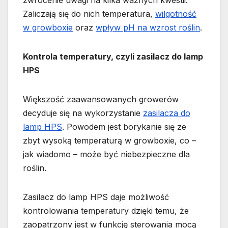
zwrócenie uwagi na kilka ważnych kwestii.
Zaliczają się do nich temperatura,
wilgotność
w growboxie
oraz
wpływ pH na wzrost roślin
.
Kontrola temperatury, czyli zasilacz do lamp
HPS
Większość zaawansowanych growerów
decyduje się na wykorzystanie
zasilacza do
lamp HPS
. Powodem jest borykanie się ze
zbyt wysoką temperaturą w growboxie, co –
jak wiadomo – może być niebezpieczne dla
roślin.
Zasilacz do lamp HPS daje możliwość
kontrolowania temperatury dzięki temu, że
zaopatrzony jest w funkcję sterowania mocą