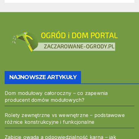
NAJNOWSZE ARTYKUŁY
Dom modułowy całoroczny – co zapewnia
producent domów modułowych?
Rolety zewnętrzne vs wewnętrzne – podstawowe
różnice konstrukcyjne i funkcjonalne
Zabicie owada a odpowiedzialność karna – jak