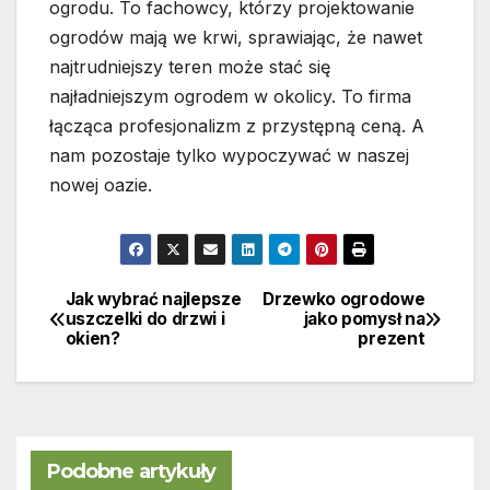
ogrodu. To fachowcy, którzy projektowanie
ogrodów mają we krwi, sprawiając, że nawet
najtrudniejszy teren może stać się
najładniejszym ogrodem w okolicy. To firma
łącząca profesjonalizm z przystępną ceną. A
nam pozostaje tylko wypoczywać w naszej
nowej oazie.
Jak wybrać najlepsze
Drzewko ogrodowe
Nawigacja
uszczelki do drzwi i
jako pomysł na
okien?
prezent
wpisu
Podobne artykuły