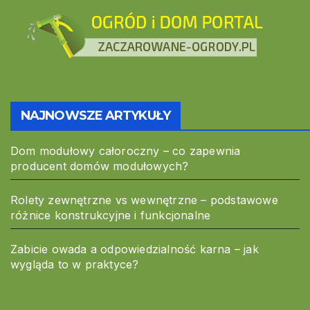
NAJNOWSZE ARTYKUŁY
Dom modułowy całoroczny – co zapewnia
producent domów modułowych?
Rolety zewnętrzne vs wewnętrzne – podstawowe
różnice konstrukcyjne i funkcjonalne
Zabicie owada a odpowiedzialność karna – jak
wygląda to w praktyce?