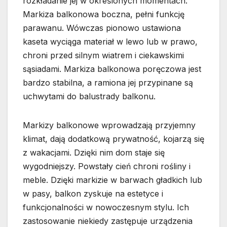
rozkładanie jej w określonych momentach.
Markiza balkonowa boczna, pełni funkcję
parawanu. Wówczas pionowo ustawiona
kaseta wyciąga materiał w lewo lub w prawo,
chroni przed silnym wiatrem i ciekawskimi
sąsiadami. Markiza balkonowa poręczowa jest
bardzo stabilna, a ramiona jej przypinane są
uchwytami do balustrady balkonu.
Markizy balkonowe wprowadzają przyjemny
klimat, dają dodatkową prywatność, kojarzą się
z wakacjami. Dzięki nim dom staje się
wygodniejszy. Powstały cień chroni rośliny i
meble. Dzięki markizie w barwach gładkich lub
w pasy, balkon zyskuje na estetyce i
funkcjonalności w nowoczesnym stylu. Ich
zastosowanie niekiedy zastępuje urządzenia