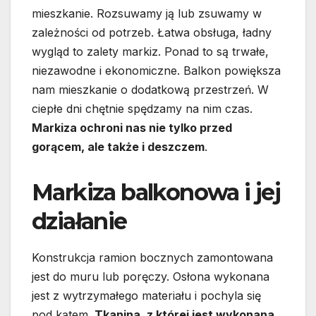
mieszkanie. Rozsuwamy ją lub zsuwamy w
zależności od potrzeb. Łatwa obsługa, ładny
wygląd to zalety markiz. Ponad to są trwałe,
niezawodne i ekonomiczne. Balkon powiększa
nam mieszkanie o dodatkową przestrzeń. W
ciepłe dni chętnie spędzamy na nim czas.
Markiza ochroni nas nie tylko przed
gorącem, ale także i deszczem
.
Markiza balkonowa i jej
działanie
Konstrukcja ramion bocznych zamontowana
jest do muru lub poręczy. Osłona wykonana
jest z wytrzymałego materiału i pochyla się
pod kątem.
Tkanina, z której jest wykonana