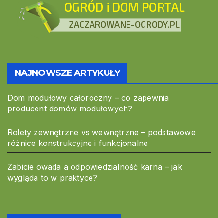
NAJNOWSZE ARTYKUŁY
Dom modułowy całoroczny – co zapewnia
producent domów modułowych?
Rolety zewnętrzne vs wewnętrzne – podstawowe
różnice konstrukcyjne i funkcjonalne
Zabicie owada a odpowiedzialność karna – jak
wygląda to w praktyce?