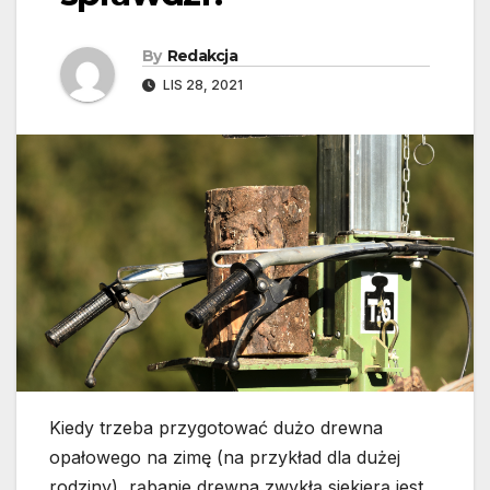
By
Redakcja
LIS 28, 2021
Kiedy trzeba przygotować dużo drewna
opałowego na zimę (na przykład dla dużej
rodziny), rąbanie drewna zwykłą siekierą jest