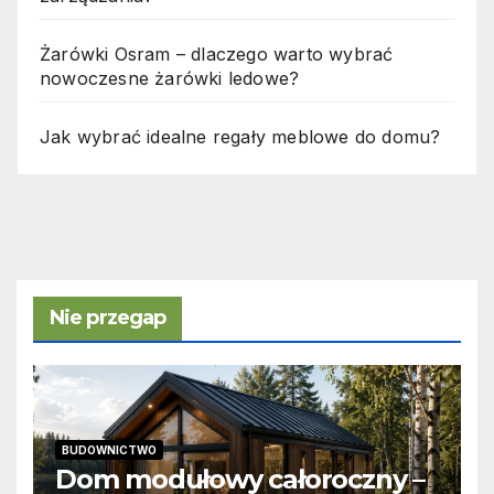
Żarówki Osram – dlaczego warto wybrać
nowoczesne żarówki ledowe?
Jak wybrać idealne regały meblowe do domu?
Nie przegap
BUDOWNICTWO
Dom modułowy całoroczny –