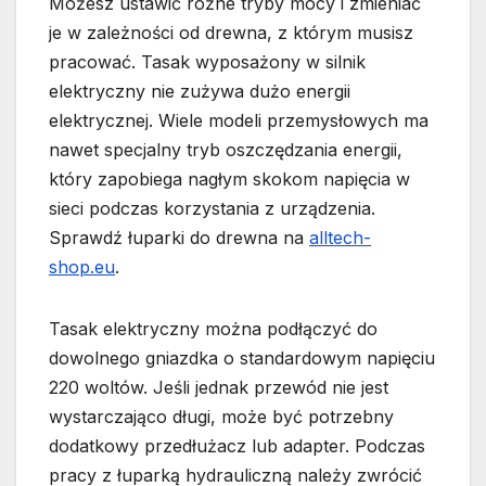
Możesz ustawić różne tryby mocy i zmieniać
je w zależności od drewna, z którym musisz
pracować. Tasak wyposażony w silnik
elektryczny nie zużywa dużo energii
elektrycznej. Wiele modeli przemysłowych ma
nawet specjalny tryb oszczędzania energii,
który zapobiega nagłym skokom napięcia w
sieci podczas korzystania z urządzenia.
Sprawdź łuparki do drewna na
alltech-
shop.eu
.
Tasak elektryczny można podłączyć do
dowolnego gniazdka o standardowym napięciu
220 woltów. Jeśli jednak przewód nie jest
wystarczająco długi, może być potrzebny
dodatkowy przedłużacz lub adapter. Podczas
pracy z łuparką hydrauliczną należy zwrócić