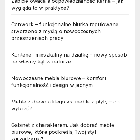
Zabicie owada a odpowiedzialność karna – jak
wygląda to w praktyce?
Conwork – funkcjonalne biurka regulowane
stworzone z myślą o nowoczesnych
przestrzeniach pracy
Kontener mieszkalny na działkę – nowy sposób
na własny kąt w naturze
Nowoczesne meble biurowe – komfort,
funkcjonalność i design w jednym
Meble z drewna litego vs. meble z płyty – co
wybrać?
Gabinet z charakterem. Jak dobrać meble
biurowe, które podkreślą Twój styl
zarządzania?