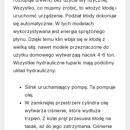
rozłupuje drewno bez użycia siły fizycznej.
Wszystko, co musimy zrobić, to włożyć kłodę i
uruchomić urządzenie. Podział kłody dokonuje
się automatycznie. W tych modelach
wykorzystywana jest energia sprężonego
płynu. Dzięki temu klin wbija się w kłodę z
wielką siłą: nawet modele przeznaczone do
użytku domowego wytwarzają nacisk 4-6 ton.
Wszystkie hydrauliczne łuparki mają podobny
układ hydrauliczny:
Silnik uruchamiający pompę. Ta pompuje
olej.
W zamkniętej przestrzeni cylindra olej
wytwarza ciśnienie, które wydłuża
trzpień. Z kolei pręt przesuwa kłodę na
tasak, aż do jego zatrzymania. Ciśnienie