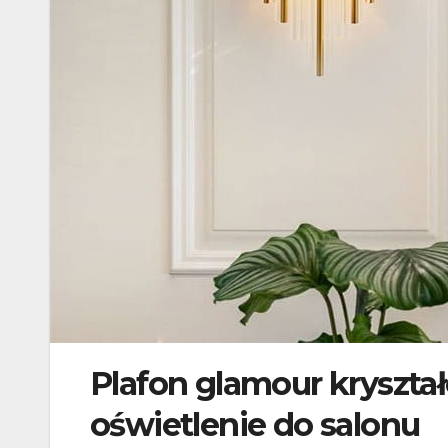
Plafon glamour kryszta
oświetlenie do salonu