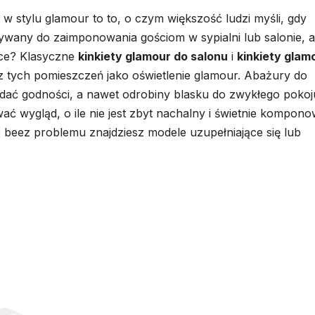
 w stylu glamour to to, o czym większość ludzi myśli, gdy
używany do zaimponowania gościom w sypialni lub salonie, a
nce? Klasyczne
kinkiety glamour do salonu
i
kinkiety glam
 tych pomieszczeń jako oświetlenie glamour. Abażury do
dać godności, a nawet odrobiny blasku do zwykłego pokoj
 wygląd, o ile nie jest zbyt nachalny i świetnie kompon
 beez problemu znajdziesz modele uzupełniające się lub