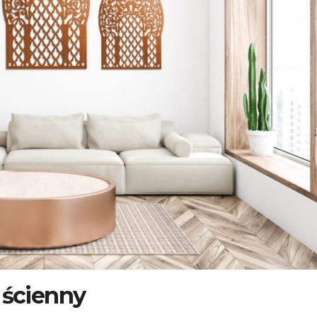
 ścienny