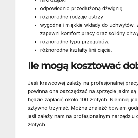
mikroząbki
odpowiednio przedłużoną dźwignię
różnorodne rodzaje ostrzy
wygodne i miękkie wkłady do uchwytów, 
zapewni komfort pracy oraz solidny chw
różnorodne typu przegubów.
różnorodne kształty linii cięcia.
Ile mogą kosztować do
Jeśli krawcowej zależy na profesjonalnej pra
powinna ona oszczędzać na sprzęcie jakim są n
będzie zapłacić około 100 złotych. Niemniej jed
sztywno trzymać. Można znaleźć bowiem godne
jeśli zależy nam na profesjonalnym narzędziu 
złotych.