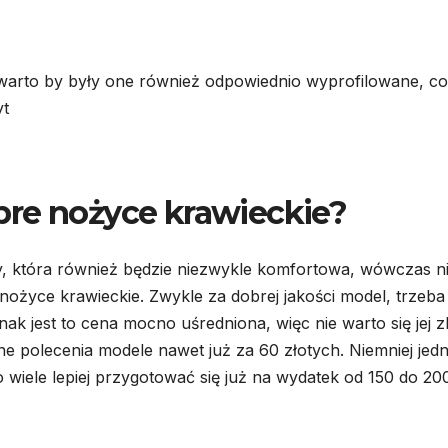
warto by były one również odpowiednio wyprofilowane, co
yt
bre nożyce krawieckie?
cy, która również będzie niezwykle komfortowa, wówczas n
ożyce krawieckie. Zwykle za dobrej jakości model, trzeba
nak jest to cena mocno uśredniona, więc nie warto się jej z
 polecenia modele nawet już za 60 złotych. Niemniej jed
o wiele lepiej przygotować się już na wydatek od 150 do 20