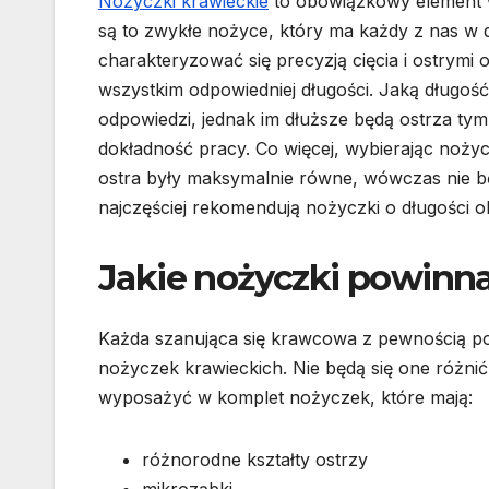
Nożyczki krawieckie
to obowiązkowy element w
są to zwykłe nożyce, który ma każdy z nas w 
charakteryzować się precyzją cięcia i ostrymi
wszystkim odpowiedniej długości. Jaką długość
odpowiedzi, jednak im dłuższe będą ostrza tym 
dokładność pracy. Co więcej, wybierając nożyc
ostra były maksymalnie równe, wówczas nie b
najczęściej rekomendują nożyczki o długości 
Jakie nożyczki powinn
Każda szanująca się krawcowa z pewnością posi
nożyczek krawieckich. Nie będą się one różni
wyposażyć w komplet nożyczek, które mają:
różnorodne kształty ostrzy