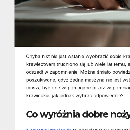
Chyba nikt nie jest wstanie wyobrazić sobie k
krawiectwem trudniono się już wiele lat temu
odszedł w zapomnienie. Można śmiało powiedzi
poszukiwane, gdyż żadna maszyna nie jest wsta
muszą być one wspomagane przez wspomniane j
krawieckie, jak jednak wybrać odpowiednie?
Co wyróżnia dobre noży