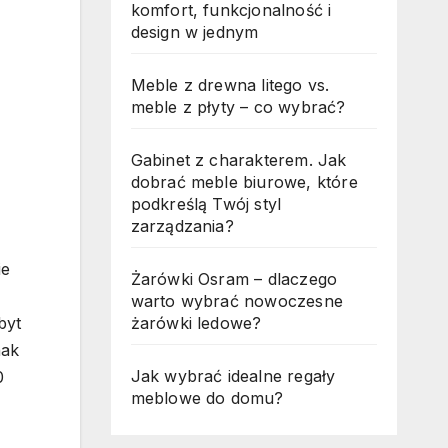
komfort, funkcjonalność i
design w jednym
Meble z drewna litego vs.
meble z płyty – co wybrać?
Gabinet z charakterem. Jak
dobrać meble biurowe, które
podkreślą Twój styl
zarządzania?
ie
Żarówki Osram – dlaczego
warto wybrać nowoczesne
byt
żarówki ledowe?
nak
Jak wybrać idealne regały
0
meblowe do domu?