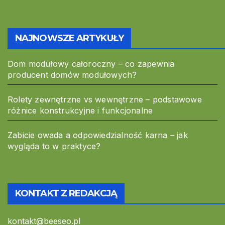
NAJNOWSZE ARTYKUŁY
Dom modułowy całoroczny – co zapewnia
producent domów modułowych?
Rolety zewnętrzne vs wewnętrzne – podstawowe
różnice konstrukcyjne i funkcjonalne
Zabicie owada a odpowiedzialność karna – jak
wygląda to w praktyce?
KONTAKT Z REDAKCJĄ
kontakt@beeseo.pl