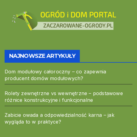
NAJNOWSZE ARTYKUŁY
Dom modułowy całoroczny – co zapewnia
producent domów modułowych?
Rolety zewnętrzne vs wewnętrzne – podstawowe
różnice konstrukcyjne i funkcjonalne
Zabicie owada a odpowiedzialność karna – jak
wygląda to w praktyce?