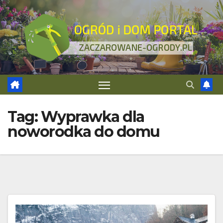
Skip
to
content
Tag:
Wyprawka dla
noworodka do domu