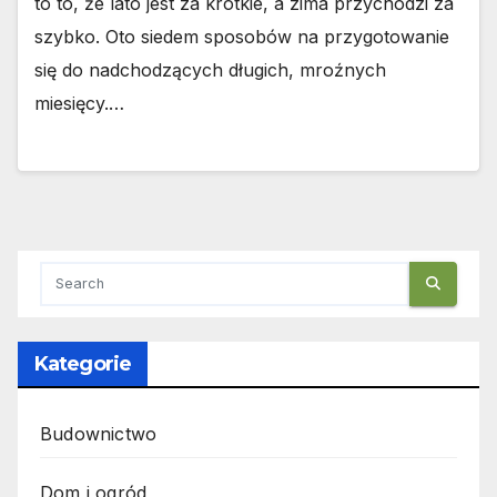
to to, że lato jest za krótkie, a zima przychodzi za
szybko. Oto siedem sposobów na przygotowanie
się do nadchodzących długich, mroźnych
miesięcy.…
Kategorie
Budownictwo
Dom i ogród