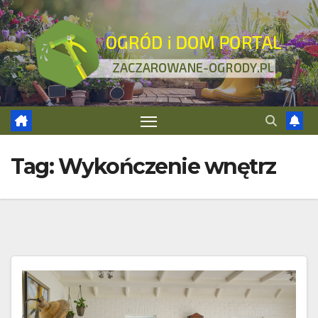
Skip
to
content
Tag:
Wykończenie wnętrz