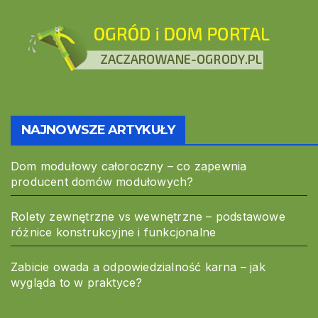
NAJNOWSZE ARTYKUŁY
Dom modułowy całoroczny – co zapewnia
producent domów modułowych?
Rolety zewnętrzne vs wewnętrzne – podstawowe
różnice konstrukcyjne i funkcjonalne
Zabicie owada a odpowiedzialność karna – jak
wygląda to w praktyce?