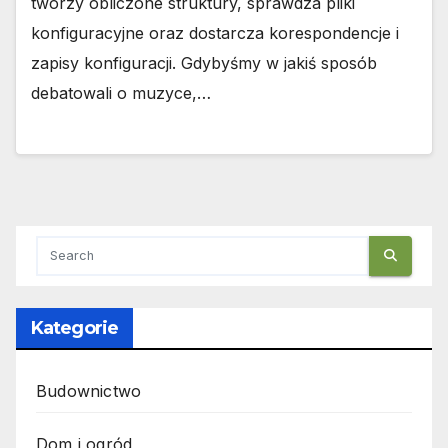
tworzy obliczone struktury, sprawdza pliki
konfiguracyjne oraz dostarcza korespondencje i
zapisy konfiguracji. Gdybyśmy w jakiś sposób
debatowali o muzyce,…
Kategorie
Budownictwo
Dom i ogród