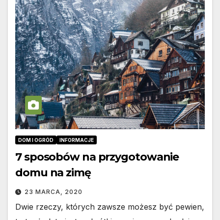
DOM I OGRÓD
INFORMACJE
7 sposobów na przygotowanie
domu na zimę
23 MARCA, 2020
Dwie rzeczy, których zawsze możesz być pewien,