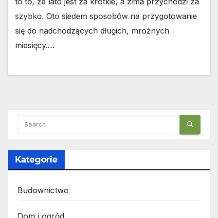
to to, że lato jest za krótkie, a zima przychodzi za
szybko. Oto siedem sposobów na przygotowanie
się do nadchodzących długich, mroźnych
miesięcy.…
Kategorie
Budownictwo
Dom i ogród