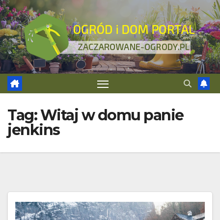
Skip
to
content
Tag:
Witaj w domu panie
jenkins