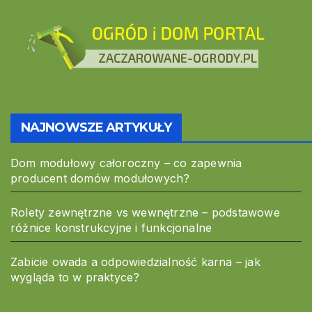
NAJNOWSZE ARTYKUŁY
Dom modułowy całoroczny – co zapewnia
producent domów modułowych?
Rolety zewnętrzne vs wewnętrzne – podstawowe
różnice konstrukcyjne i funkcjonalne
Zabicie owada a odpowiedzialność karna – jak
wygląda to w praktyce?