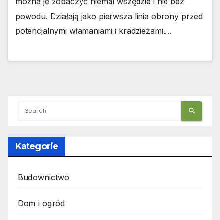
można je zobaczyć niemal wszędzie i nie bez
powodu. Działają jako pierwsza linia obrony przed
potencjalnymi włamaniami i kradzieżami.…
Kategorie
Budownictwo
Dom i ogród