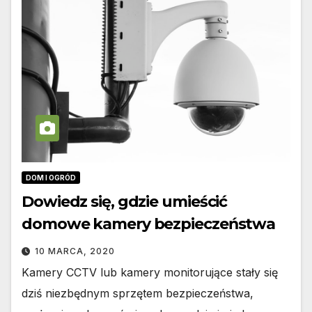
DOM I OGRÓD
Dowiedz się, gdzie umieścić
domowe kamery bezpieczeństwa
10 MARCA, 2020
Kamery CCTV lub kamery monitorujące stały się
dziś niezbędnym sprzętem bezpieczeństwa,