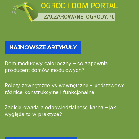
NAJNOWSZE ARTYKUŁY
Dom modułowy całoroczny – co zapewnia
producent domów modułowych?
Rolety zewnętrzne vs wewnętrzne – podstawowe
różnice konstrukcyjne i funkcjonalne
Zabicie owada a odpowiedzialność karna – jak
wygląda to w praktyce?