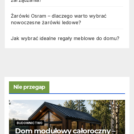
Żarówki Osram – dlaczego warto wybrać
nowoczesne żarówki ledowe?
Jak wybrać idealne regały meblowe do domu?
Nie przegap
BUDOWNICTWO
Dom modułowy całoroczny –