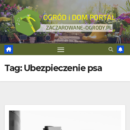
Skip
to
content
Tag:
Ubezpieczenie psa