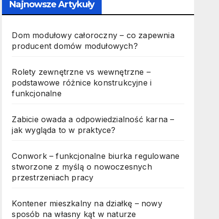
Najnowsze Artykuły
Dom modułowy całoroczny – co zapewnia
producent domów modułowych?
Rolety zewnętrzne vs wewnętrzne –
podstawowe różnice konstrukcyjne i
funkcjonalne
Zabicie owada a odpowiedzialność karna –
jak wygląda to w praktyce?
Conwork – funkcjonalne biurka regulowane
stworzone z myślą o nowoczesnych
przestrzeniach pracy
Kontener mieszkalny na działkę – nowy
sposób na własny kąt w naturze