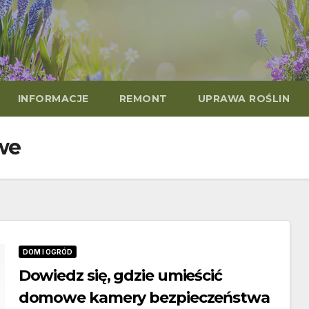
INFORMACJE
REMONT
UPRAWA ROŚLIN
we
DOM I OGRÓD
Dowiedz się, gdzie umieścić
domowe kamery bezpieczeństwa