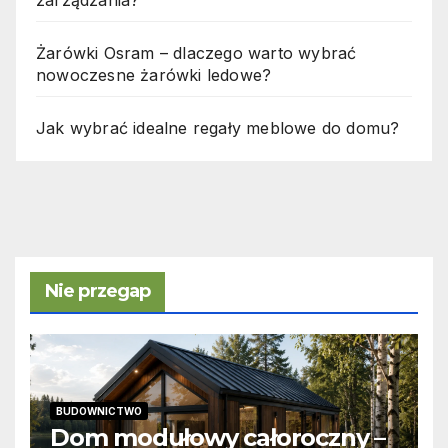
Żarówki Osram – dlaczego warto wybrać
nowoczesne żarówki ledowe?
Jak wybrać idealne regały meblowe do domu?
Nie przegap
BUDOWNICTWO
Dom modułowy całoroczny –