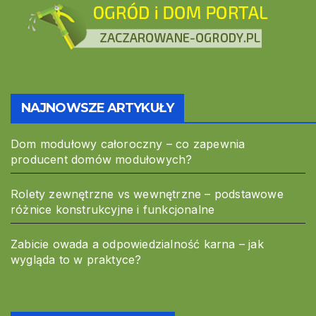
NAJNOWSZE ARTYKUŁY
Dom modułowy całoroczny – co zapewnia
producent domów modułowych?
Rolety zewnętrzne vs wewnętrzne – podstawowe
różnice konstrukcyjne i funkcjonalne
Zabicie owada a odpowiedzialność karna – jak
wygląda to w praktyce?