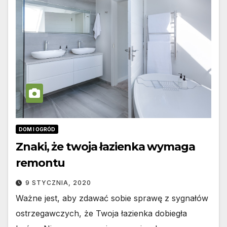
DOM I OGRÓD
Znaki, że twoja łazienka wymaga
remontu
9 STYCZNIA, 2020
Ważne jest, aby zdawać sobie sprawę z sygnałów
ostrzegawczych, że Twoja łazienka dobiegła