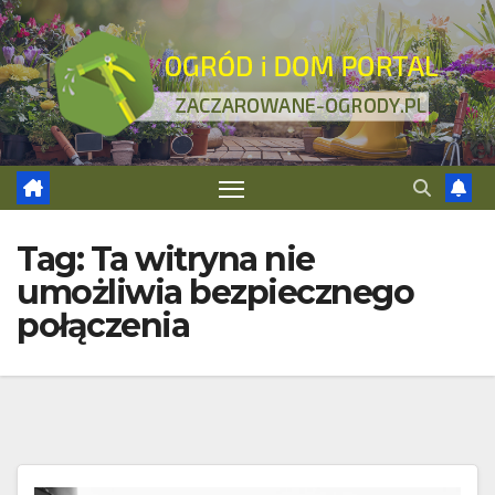
Skip
to
content
Tag:
Ta witryna nie
umożliwia bezpiecznego
połączenia