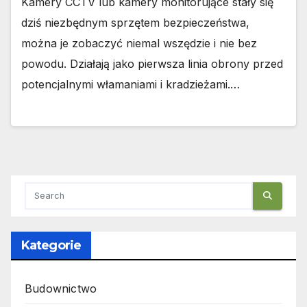
Kamery CCTV lub kamery monitorujące stały się
dziś niezbędnym sprzętem bezpieczeństwa,
można je zobaczyć niemal wszędzie i nie bez
powodu. Działają jako pierwsza linia obrony przed
potencjalnymi włamaniami i kradzieżami.…
Kategorie
Budownictwo