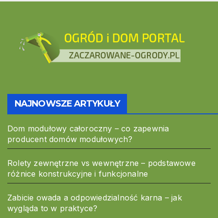
NAJNOWSZE ARTYKUŁY
Dom modułowy całoroczny – co zapewnia
producent domów modułowych?
Rolety zewnętrzne vs wewnętrzne – podstawowe
różnice konstrukcyjne i funkcjonalne
Zabicie owada a odpowiedzialność karna – jak
wygląda to w praktyce?