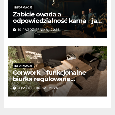
INFORMACJE
Zabicie owada a
odpowiedzialność karna – jak
wygląda to w praktyce?
19 PAŹDZIERNIKA, 2025
INFORMACJE
Conwork – funkcjonalne
biurka regulowane
stworzone z myślą o
3 PAŹDZIERNIKA, 2025
nowoczesnych
przestrzeniach pracy