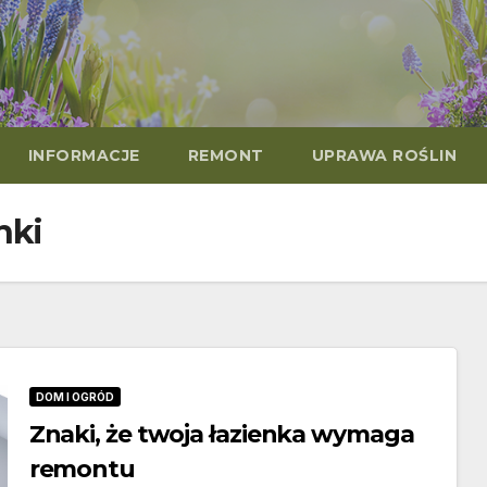
INFORMACJE
REMONT
UPRAWA ROŚLIN
nki
DOM I OGRÓD
Znaki, że twoja łazienka wymaga
remontu