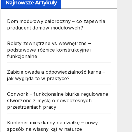
Najnowsze Artykuły
Dom modułowy całoroczny – co zapewnia
producent domów modułowych?
Rolety zewnętrzne vs wewnętrzne –
podstawowe różnice konstrukcyjne i
funkcjonalne
Zabicie owada a odpowiedzialność karna –
jak wygląda to w praktyce?
Conwork – funkcjonalne biurka regulowane
stworzone z myślą o nowoczesnych
przestrzeniach pracy
Kontener mieszkalny na działkę – nowy
sposób na własny kąt w naturze