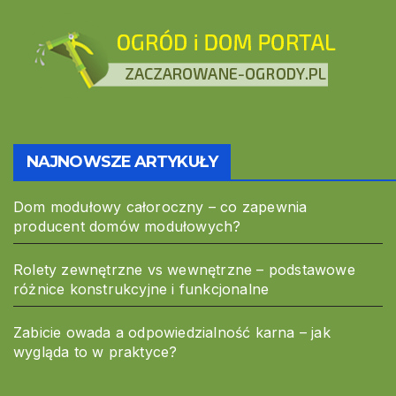
NAJNOWSZE ARTYKUŁY
Dom modułowy całoroczny – co zapewnia
producent domów modułowych?
Rolety zewnętrzne vs wewnętrzne – podstawowe
różnice konstrukcyjne i funkcjonalne
Zabicie owada a odpowiedzialność karna – jak
wygląda to w praktyce?