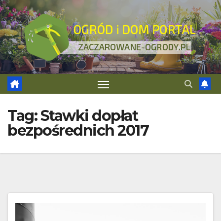
Skip
to
content
Tag:
Stawki dopłat
bezpośrednich 2017