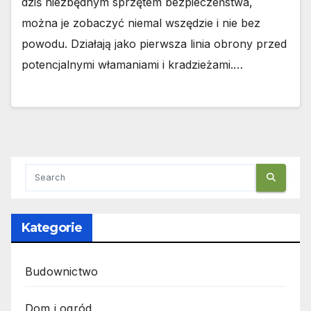
dziś niezbędnym sprzętem bezpieczeństwa,
można je zobaczyć niemal wszędzie i nie bez
powodu. Działają jako pierwsza linia obrony przed
potencjalnymi włamaniami i kradzieżami.…
Kategorie
Budownictwo
Dom i ogród