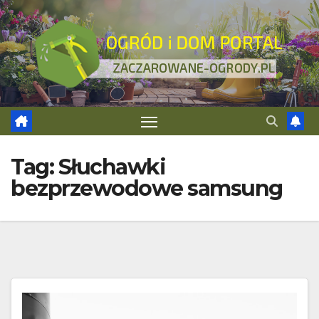
Skip
to
content
Tag:
Słuchawki
bezprzewodowe samsung