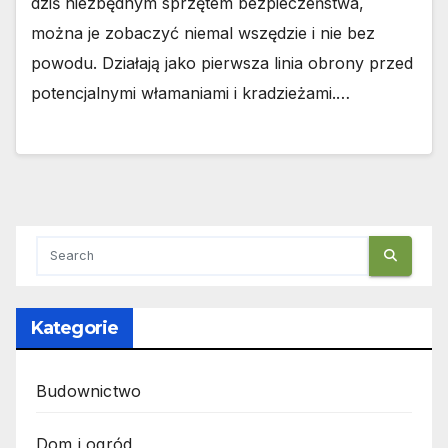
dziś niezbędnym sprzętem bezpieczeństwa,
można je zobaczyć niemal wszędzie i nie bez
powodu. Działają jako pierwsza linia obrony przed
potencjalnymi włamaniami i kradzieżami.…
Kategorie
Budownictwo
Dom i ogród