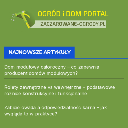
NAJNOWSZE ARTYKUŁY
Dom modułowy całoroczny – co zapewnia
producent domów modułowych?
Rolety zewnętrzne vs wewnętrzne – podstawowe
różnice konstrukcyjne i funkcjonalne
Zabicie owada a odpowiedzialność karna – jak
wygląda to w praktyce?