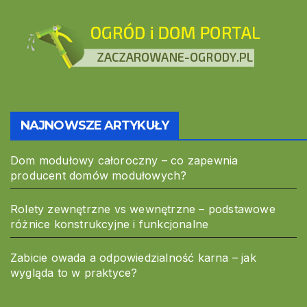
NAJNOWSZE ARTYKUŁY
Dom modułowy całoroczny – co zapewnia
producent domów modułowych?
Rolety zewnętrzne vs wewnętrzne – podstawowe
różnice konstrukcyjne i funkcjonalne
Zabicie owada a odpowiedzialność karna – jak
wygląda to w praktyce?