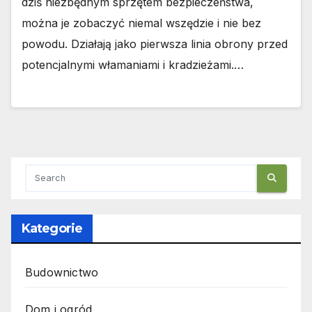
dziś niezbędnym sprzętem bezpieczeństwa,
można je zobaczyć niemal wszędzie i nie bez
powodu. Działają jako pierwsza linia obrony przed
potencjalnymi włamaniami i kradzieżami.…
Kategorie
Budownictwo
Dom i ogród