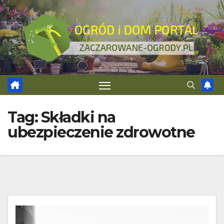
Skip
to
content
Tag:
Składki na
ubezpieczenie zdrowotne