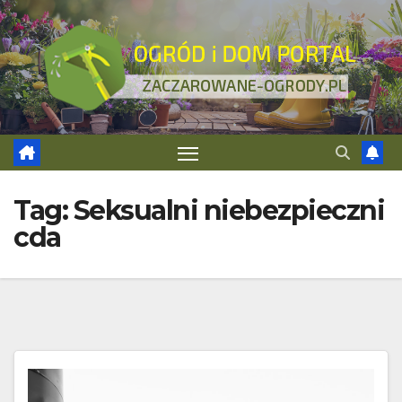
Skip
to
content
Tag:
Seksualni niebezpieczni
cda