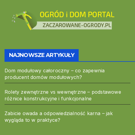
NAJNOWSZE ARTYKUŁY
Dom modułowy całoroczny – co zapewnia
producent domów modułowych?
Rolety zewnętrzne vs wewnętrzne – podstawowe
różnice konstrukcyjne i funkcjonalne
Zabicie owada a odpowiedzialność karna – jak
wygląda to w praktyce?