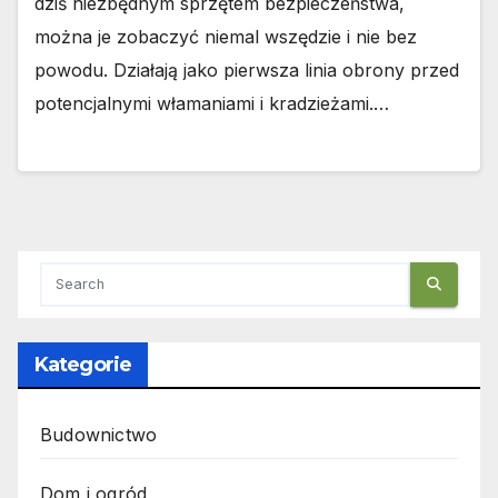
dziś niezbędnym sprzętem bezpieczeństwa,
można je zobaczyć niemal wszędzie i nie bez
powodu. Działają jako pierwsza linia obrony przed
potencjalnymi włamaniami i kradzieżami.…
Kategorie
Budownictwo
Dom i ogród