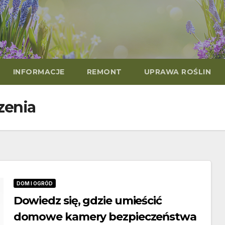
INFORMACJE
REMONT
UPRAWA ROŚLIN
zenia
DOM I OGRÓD
Dowiedz się, gdzie umieścić
domowe kamery bezpieczeństwa