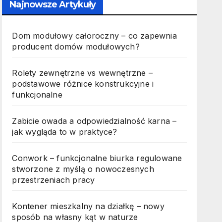
Najnowsze Artykuły
Dom modułowy całoroczny – co zapewnia
producent domów modułowych?
Rolety zewnętrzne vs wewnętrzne –
podstawowe różnice konstrukcyjne i
funkcjonalne
Zabicie owada a odpowiedzialność karna –
jak wygląda to w praktyce?
Conwork – funkcjonalne biurka regulowane
stworzone z myślą o nowoczesnych
przestrzeniach pracy
Kontener mieszkalny na działkę – nowy
sposób na własny kąt w naturze