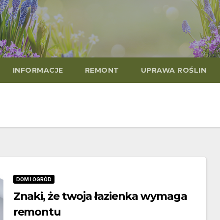
INFORMACJE
REMONT
UPRAWA ROŚLIN
DOM I OGRÓD
Znaki, że twoja łazienka wymaga
remontu