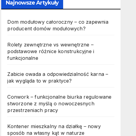
Najnowsze Artykuły
Dom modułowy całoroczny – co zapewnia
producent domów modułowych?
Rolety zewnętrzne vs wewnętrzne –
podstawowe różnice konstrukcyjne i
funkcjonalne
Zabicie owada a odpowiedzialność karna –
jak wygląda to w praktyce?
Conwork – funkcjonalne biurka regulowane
stworzone z myślą o nowoczesnych
przestrzeniach pracy
Kontener mieszkalny na działkę – nowy
sposób na własny kąt w naturze