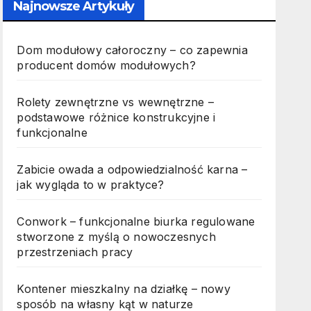
Najnowsze Artykuły
Dom modułowy całoroczny – co zapewnia
producent domów modułowych?
Rolety zewnętrzne vs wewnętrzne –
podstawowe różnice konstrukcyjne i
funkcjonalne
Zabicie owada a odpowiedzialność karna –
jak wygląda to w praktyce?
Conwork – funkcjonalne biurka regulowane
stworzone z myślą o nowoczesnych
przestrzeniach pracy
Kontener mieszkalny na działkę – nowy
sposób na własny kąt w naturze