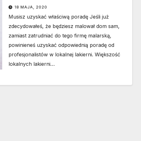
malowania domów
18 MAJA, 2020
Musisz uzyskać właściwą poradę Jeśli już
zdecydowałeś, że będziesz malował dom sam,
zamiast zatrudniać do tego firmę malarską,
powinieneś uzyskać odpowiednią poradę od
profesjonalistów w lokalnej lakierni. Większość
lokalnych lakierni…