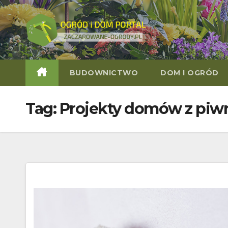
Skip
to
content
BUDOWNICTWO
DOM I OGRÓD
Tag:
Projekty domów z piw