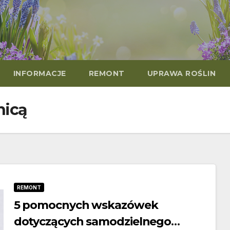
INFORMACJE
REMONT
UPRAWA ROŚLIN
nicą
REMONT
5 pomocnych wskazówek
dotyczących samodzielnego