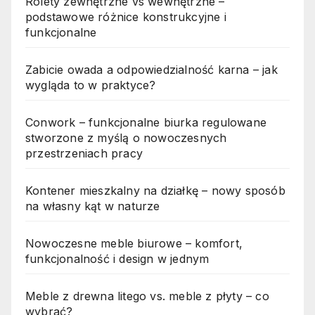
Rolety zewnętrzne vs wewnętrzne –
podstawowe różnice konstrukcyjne i
funkcjonalne
Zabicie owada a odpowiedzialność karna – jak
wygląda to w praktyce?
Conwork – funkcjonalne biurka regulowane
stworzone z myślą o nowoczesnych
przestrzeniach pracy
Kontener mieszkalny na działkę – nowy sposób
na własny kąt w naturze
Nowoczesne meble biurowe – komfort,
funkcjonalność i design w jednym
Meble z drewna litego vs. meble z płyty – co
wybrać?