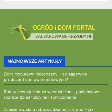
NAJNOWSZE ARTYKUŁY
Dom modułowy całoroczny – co zapewnia
producent domów modułowych?
Rolety zewnętrzne vs wewnętrzne – podstawowe
różnice konstrukcyjne i funkcjonalne
Zabicie owada a odpowiedzialność karna – jak