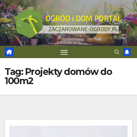
Skip
to
content
Tag:
Projekty domów do
100m2