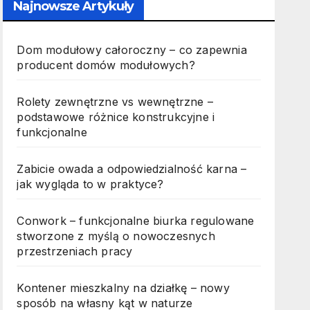
Najnowsze Artykuły
Dom modułowy całoroczny – co zapewnia
producent domów modułowych?
Rolety zewnętrzne vs wewnętrzne –
podstawowe różnice konstrukcyjne i
funkcjonalne
Zabicie owada a odpowiedzialność karna –
jak wygląda to w praktyce?
Conwork – funkcjonalne biurka regulowane
stworzone z myślą o nowoczesnych
przestrzeniach pracy
Kontener mieszkalny na działkę – nowy
sposób na własny kąt w naturze