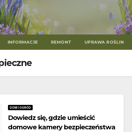
INFORMACJE
REMONT
UPRAWA ROŚLIN
zpieczne
DOM I OGRÓD
Dowiedz się, gdzie umieścić
domowe kamery bezpieczeństwa