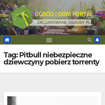
Skip
to
content
Tag:
Pitbull niebezpieczne
dziewczyny pobierz torrenty