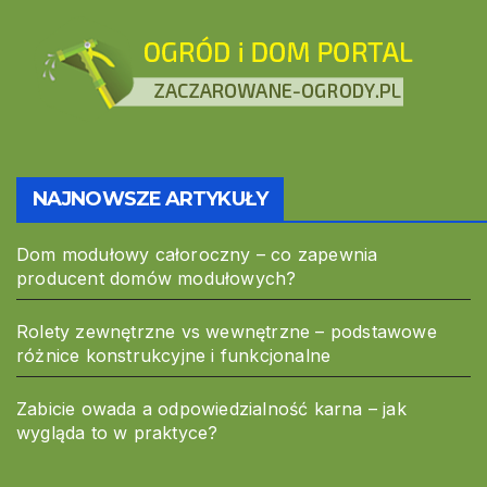
NAJNOWSZE ARTYKUŁY
Dom modułowy całoroczny – co zapewnia
producent domów modułowych?
Rolety zewnętrzne vs wewnętrzne – podstawowe
różnice konstrukcyjne i funkcjonalne
Zabicie owada a odpowiedzialność karna – jak
wygląda to w praktyce?