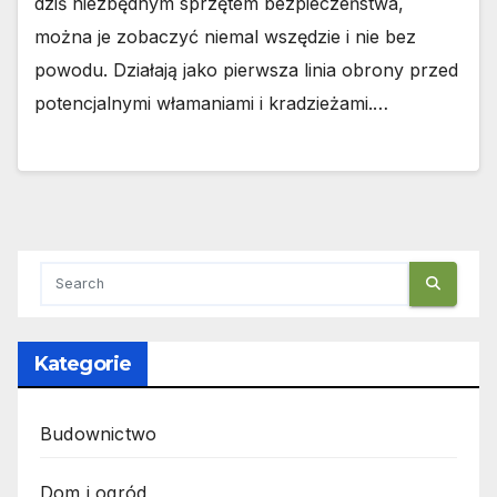
dziś niezbędnym sprzętem bezpieczeństwa,
można je zobaczyć niemal wszędzie i nie bez
powodu. Działają jako pierwsza linia obrony przed
potencjalnymi włamaniami i kradzieżami.…
Kategorie
Budownictwo
Dom i ogród