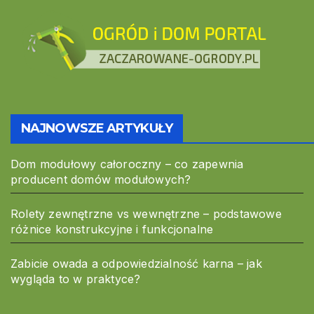
NAJNOWSZE ARTYKUŁY
Dom modułowy całoroczny – co zapewnia
producent domów modułowych?
Rolety zewnętrzne vs wewnętrzne – podstawowe
różnice konstrukcyjne i funkcjonalne
Zabicie owada a odpowiedzialność karna – jak
wygląda to w praktyce?