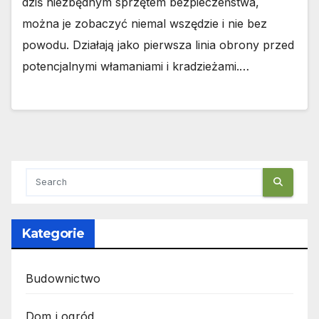
dziś niezbędnym sprzętem bezpieczeństwa,
można je zobaczyć niemal wszędzie i nie bez
powodu. Działają jako pierwsza linia obrony przed
potencjalnymi włamaniami i kradzieżami.…
Kategorie
Budownictwo
Dom i ogród