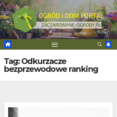
Skip
to
content
Tag:
Odkurzacze
bezprzewodowe ranking