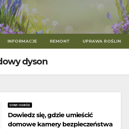
INFORMACJE
REMONT
UPRAWA ROŚLIN
dowy dyson
DOM I OGRÓD
Dowiedz się, gdzie umieścić
domowe kamery bezpieczeństwa