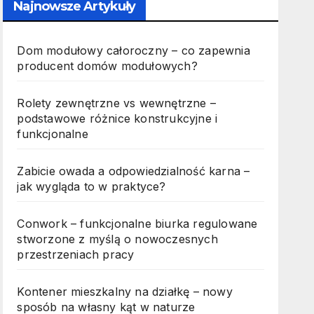
Najnowsze Artykuły
Dom modułowy całoroczny – co zapewnia
producent domów modułowych?
Rolety zewnętrzne vs wewnętrzne –
podstawowe różnice konstrukcyjne i
funkcjonalne
Zabicie owada a odpowiedzialność karna –
jak wygląda to w praktyce?
Conwork – funkcjonalne biurka regulowane
stworzone z myślą o nowoczesnych
przestrzeniach pracy
Kontener mieszkalny na działkę – nowy
sposób na własny kąt w naturze