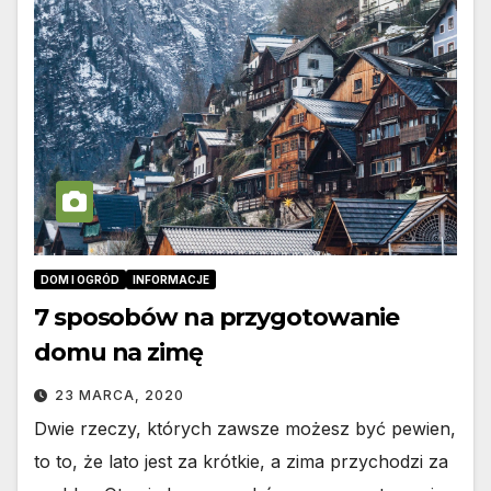
DOM I OGRÓD
INFORMACJE
7 sposobów na przygotowanie
domu na zimę
23 MARCA, 2020
Dwie rzeczy, których zawsze możesz być pewien,
to to, że lato jest za krótkie, a zima przychodzi za