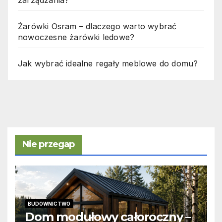
Żarówki Osram – dlaczego warto wybrać
nowoczesne żarówki ledowe?
Jak wybrać idealne regały meblowe do domu?
Nie przegap
BUDOWNICTWO
Dom modułowy całoroczny –