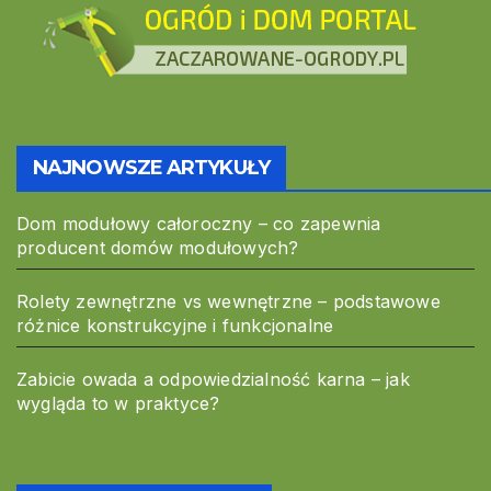
NAJNOWSZE ARTYKUŁY
Dom modułowy całoroczny – co zapewnia
producent domów modułowych?
Rolety zewnętrzne vs wewnętrzne – podstawowe
różnice konstrukcyjne i funkcjonalne
Zabicie owada a odpowiedzialność karna – jak
wygląda to w praktyce?