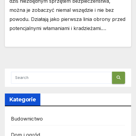
dziś niezbędnym sprzętem bezpieczeństwa,
można je zobaczyć niemal wszędzie i nie bez
powodu. Działają jako pierwsza linia obrony przed
potencjalnymi włamaniami i kradzieżami.…
Kategorie
Budownictwo
Dom i ogród