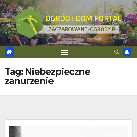
Skip
to
content
Tag:
Niebezpieczne
zanurzenie