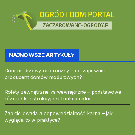
NAJNOWSZE ARTYKUŁY
Dom modułowy całoroczny – co zapewnia
producent domów modułowych?
Rolety zewnętrzne vs wewnętrzne – podstawowe
różnice konstrukcyjne i funkcjonalne
Zabicie owada a odpowiedzialność karna – jak
wygląda to w praktyce?