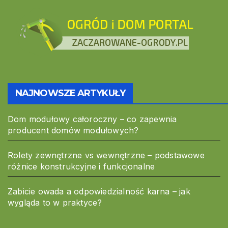
NAJNOWSZE ARTYKUŁY
Dom modułowy całoroczny – co zapewnia
producent domów modułowych?
Rolety zewnętrzne vs wewnętrzne – podstawowe
różnice konstrukcyjne i funkcjonalne
Zabicie owada a odpowiedzialność karna – jak
wygląda to w praktyce?