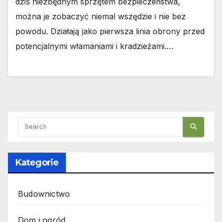
dziś niezbędnym sprzętem bezpieczeństwa,
można je zobaczyć niemal wszędzie i nie bez
powodu. Działają jako pierwsza linia obrony przed
potencjalnymi włamaniami i kradzieżami.…
Kategorie
Budownictwo
Dom i ogród