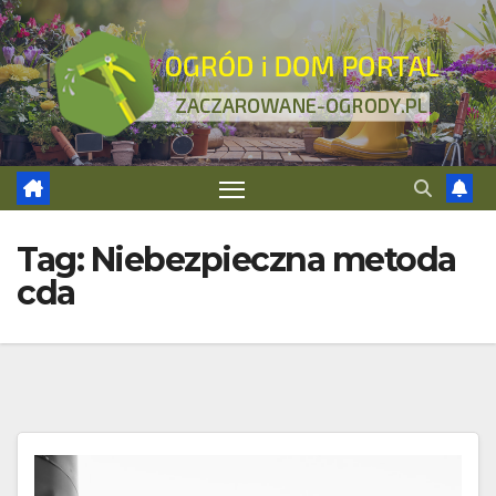
Skip
to
content
Tag:
Niebezpieczna metoda
cda