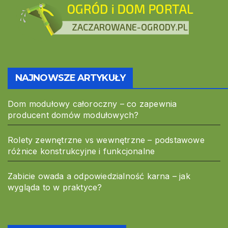
NAJNOWSZE ARTYKUŁY
Dom modułowy całoroczny – co zapewnia
producent domów modułowych?
Rolety zewnętrzne vs wewnętrzne – podstawowe
różnice konstrukcyjne i funkcjonalne
Zabicie owada a odpowiedzialność karna – jak
wygląda to w praktyce?