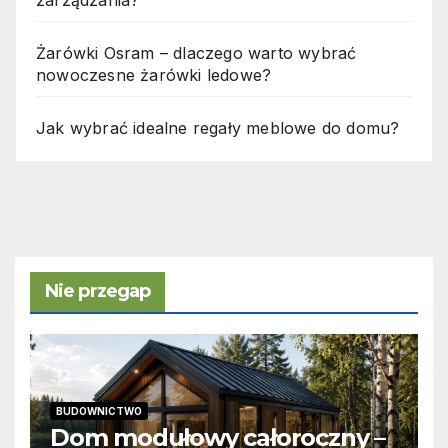
Żarówki Osram – dlaczego warto wybrać
nowoczesne żarówki ledowe?
Jak wybrać idealne regały meblowe do domu?
Nie przegap
BUDOWNICTWO
Dom modułowy całoroczny –