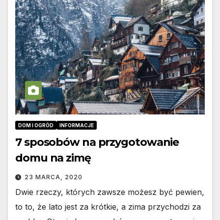
DOM I OGRÓD
INFORMACJE
7 sposobów na przygotowanie
domu na zimę
23 MARCA, 2020
Dwie rzeczy, których zawsze możesz być pewien,
to to, że lato jest za krótkie, a zima przychodzi za