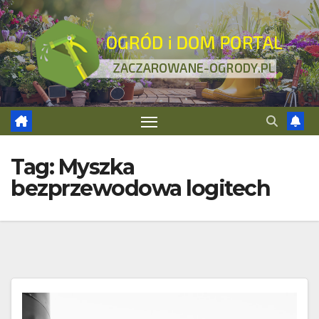
Skip
to
content
Tag:
Myszka
bezprzewodowa logitech