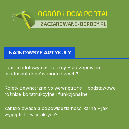
NAJNOWSZE ARTYKUŁY
Dom modułowy całoroczny – co zapewnia
producent domów modułowych?
Rolety zewnętrzne vs wewnętrzne – podstawowe
różnice konstrukcyjne i funkcjonalne
Zabicie owada a odpowiedzialność karna – jak
wygląda to w praktyce?