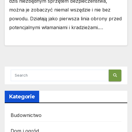
dziś niezbędnym sprzętem bezpieczeństwa,
można je zobaczyć niemal wszędzie i nie bez
powodu. Działają jako pierwsza linia obrony przed
potencjalnymi włamaniami i kradzieżami.…
Kategorie
Budownictwo
Dom i ogród