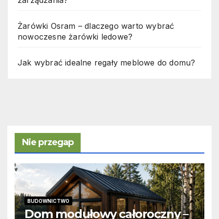
Żarówki Osram – dlaczego warto wybrać
nowoczesne żarówki ledowe?
Jak wybrać idealne regały meblowe do domu?
Nie przegap
BUDOWNICTWO
Dom modułowy całoroczny –