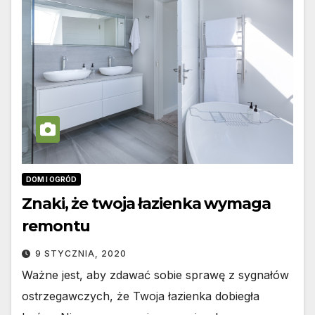
DOM I OGRÓD
Znaki, że twoja łazienka wymaga
remontu
9 STYCZNIA, 2020
Ważne jest, aby zdawać sobie sprawę z sygnałów
ostrzegawczych, że Twoja łazienka dobiegła