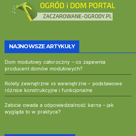
NAJNOWSZE ARTYKUŁY
Dom modułowy całoroczny – co zapewnia
producent domów modułowych?
Rolety zewnętrzne vs wewnętrzne – podstawowe
różnice konstrukcyjne i funkcjonalne
Zabicie owada a odpowiedzialność karna – jak
wygląda to w praktyce?