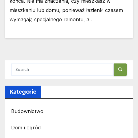
końca. Nie ma znaczenia, czy mieszkasz w
mieszkaniu lub domu, ponieważ łazienki czasem
wymagają specjalnego remontu, a…
Kategorie
Budownictwo
Dom i ogród