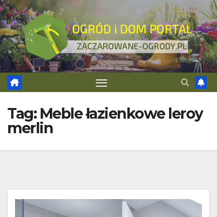
Skip
to
content
Tag:
Meble łazienkowe leroy
merlin