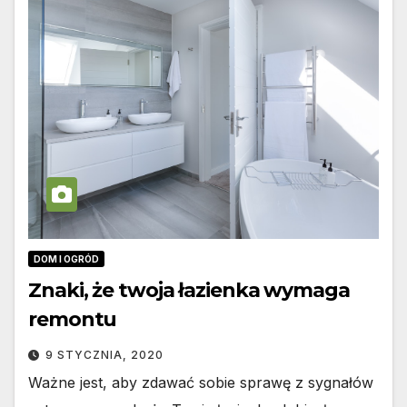
DOM I OGRÓD
Znaki, że twoja łazienka wymaga
remontu
9 STYCZNIA, 2020
Ważne jest, aby zdawać sobie sprawę z sygnałów