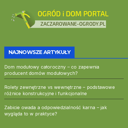
NAJNOWSZE ARTYKUŁY
Dom modułowy całoroczny – co zapewnia
producent domów modułowych?
Rolety zewnętrzne vs wewnętrzne – podstawowe
różnice konstrukcyjne i funkcjonalne
Zabicie owada a odpowiedzialność karna – jak
wygląda to w praktyce?