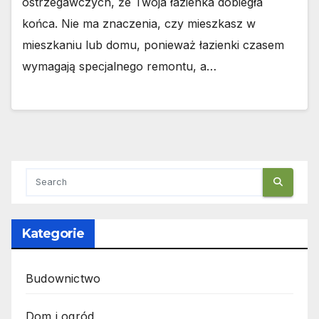
ostrzegawczych, że Twoja łazienka dobiegła
końca. Nie ma znaczenia, czy mieszkasz w
mieszkaniu lub domu, ponieważ łazienki czasem
wymagają specjalnego remontu, a…
Kategorie
Budownictwo
Dom i ogród