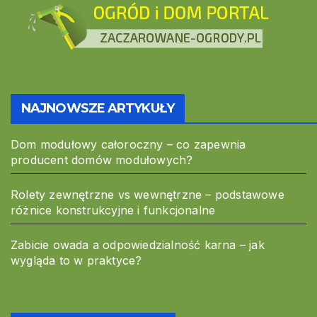
NAJNOWSZE ARTYKUŁY
Dom modułowy całoroczny – co zapewnia
producent domów modułowych?
Rolety zewnętrzne vs wewnętrzne – podstawowe
różnice konstrukcyjne i funkcjonalne
Zabicie owada a odpowiedzialność karna – jak
wygląda to w praktyce?