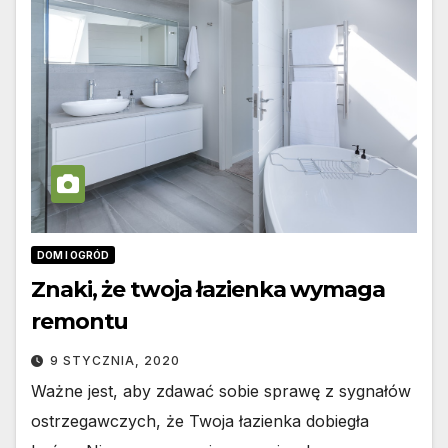
DOM I OGRÓD
Znaki, że twoja łazienka wymaga
remontu
9 STYCZNIA, 2020
Ważne jest, aby zdawać sobie sprawę z sygnałów
ostrzegawczych, że Twoja łazienka dobiegła