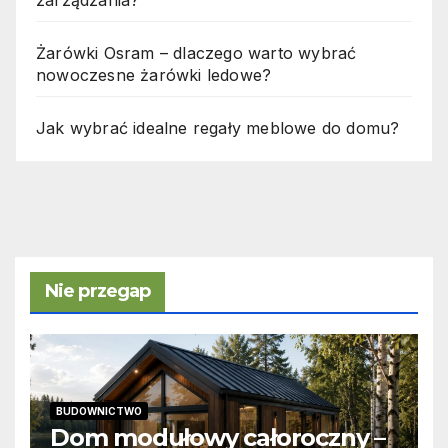
Żarówki Osram – dlaczego warto wybrać
nowoczesne żarówki ledowe?
Jak wybrać idealne regały meblowe do domu?
Nie przegap
BUDOWNICTWO
Dom modułowy całoroczny –