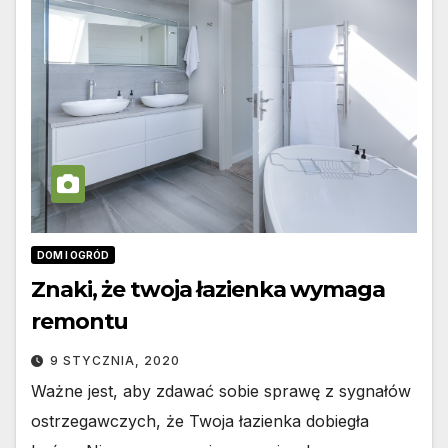
DOM I OGRÓD
Znaki, że twoja łazienka wymaga
remontu
9 STYCZNIA, 2020
Ważne jest, aby zdawać sobie sprawę z sygnałów
ostrzegawczych, że Twoja łazienka dobiegła