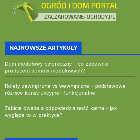
NAJNOWSZE ARTYKUŁY
Dom modułowy całoroczny – co zapewnia
producent domów modułowych?
Rolety zewnętrzne vs wewnętrzne – podstawowe
różnice konstrukcyjne i funkcjonalne
Zabicie owada a odpowiedzialność karna – jak
wygląda to w praktyce?