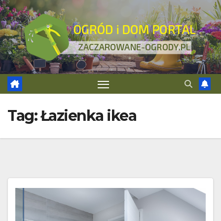
Skip
to
content
Tag:
Łazienka ikea