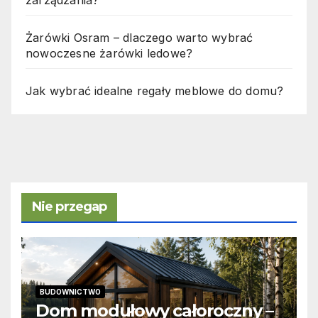
Żarówki Osram – dlaczego warto wybrać
nowoczesne żarówki ledowe?
Jak wybrać idealne regały meblowe do domu?
Nie przegap
BUDOWNICTWO
Dom modułowy całoroczny –