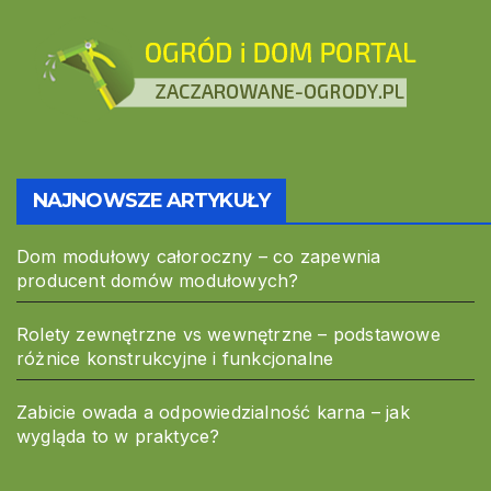
NAJNOWSZE ARTYKUŁY
Dom modułowy całoroczny – co zapewnia
producent domów modułowych?
Rolety zewnętrzne vs wewnętrzne – podstawowe
różnice konstrukcyjne i funkcjonalne
Zabicie owada a odpowiedzialność karna – jak
wygląda to w praktyce?