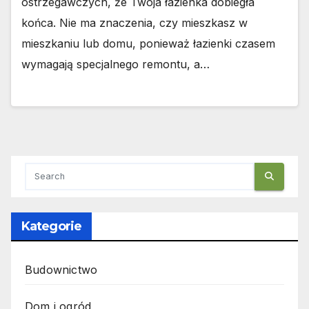
ostrzegawczych, że Twoja łazienka dobiegła
końca. Nie ma znaczenia, czy mieszkasz w
mieszkaniu lub domu, ponieważ łazienki czasem
wymagają specjalnego remontu, a…
Kategorie
Budownictwo
Dom i ogród