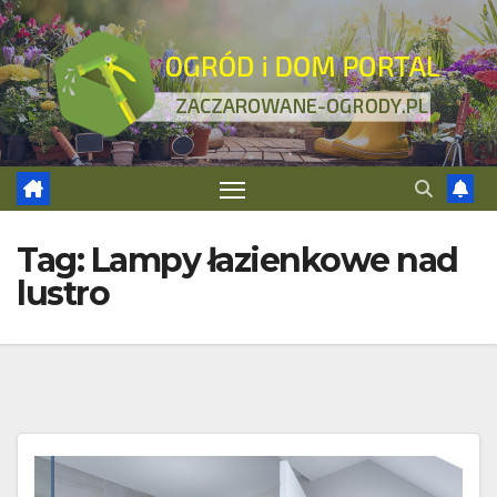
Skip
to
content
Tag:
Lampy łazienkowe nad
lustro